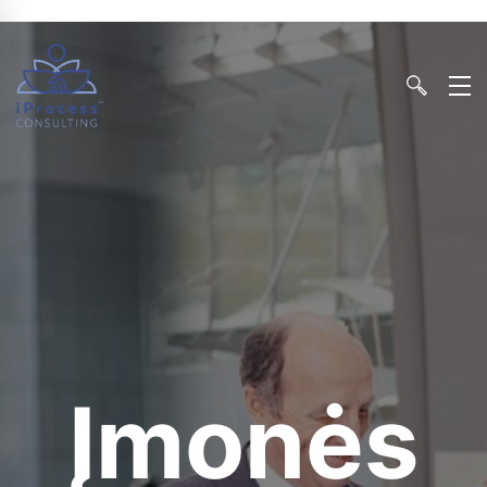
Įmonės