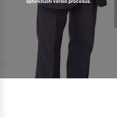
optimizuoti verslo procesus.