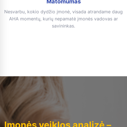
Matomumas
Nesvarbu, kokio dydžio įmonė, visada atrandame daug
AHA momentų, kurių nepamatė įmonės vadovas ar
savininkas.
Įmonės veiklos analizė –