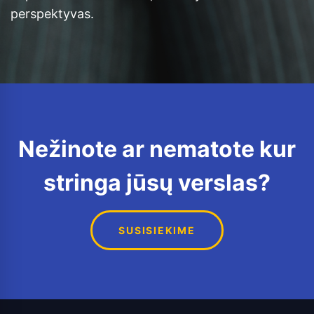
perspektyvas.
Nežinote ar nematote kur
stringa jūsų verslas?
SUSISIEKIME