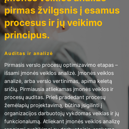
pirmas žvilgsnis į esamus
procesus ir jų veikimo
principus.
Auditas ir analizė
Pirmasis verslo procesų optimizavimo etapas –
išsami įmonės veiklos analizė. Įmonės veiklos
analizė, arba verslo vertinimas, apima keletą
sričių. Pirmiausia atliekamas įmonės veiklos ir
procesų auditas. Prieš pradedant procesų
žemėlapių projektavimą, būtina įsigilinti į
organizacijos darbuotojų vykdomas veiklas ir jų
funkcionalumą. Atliekant įmonės veiklos analizę