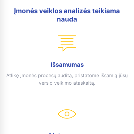
Įmonės veiklos analizės teikiama
nauda
Išsamumas
Atlikę įmonės procesų auditą, pristatome išsamią jūsų
verslo veikimo ataskaitą.