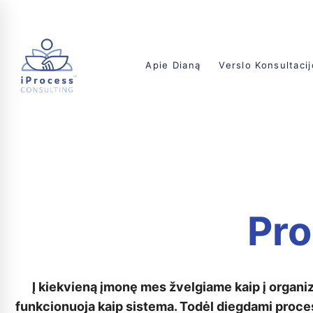
Apie Dianą
Verslo Konsultaci
Pro
Į kiekvieną įmonę mes žvelgiame kaip į organi
funkcionuoja kaip sistema. Todėl diegdami proc