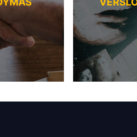
LDYMAS
VERSLO