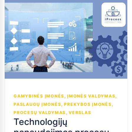
,
,
GAMYBINĖS ĮMONĖS
ĮMONĖS VALDYMAS
,
,
PASLAUGŲ ĮMONĖS
PREKYBOS ĮMONĖS
,
PROCESŲ VALDYMAS
VERSLAS
Technologijų