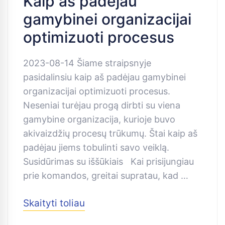
Kaip aš padėjau
gamybinei organizacijai
optimizuoti procesus
2023-08-14 Šiame straipsnyje
pasidalinsiu kaip aš padėjau gamybinei
organizacijai optimizuoti procesus.
Neseniai turėjau progą dirbti su viena
gamybine organizacija, kurioje buvo
akivaizdžių procesų trūkumų. Štai kaip aš
padėjau jiems tobulinti savo veiklą.
Susidūrimas su iššūkiais Kai prisijungiau
prie komandos, greitai supratau, kad …
Skaityti toliau