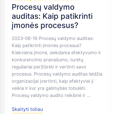
Procesų valdymo
auditas: Kaip patikrinti
įmonės procesus?
2023-08-16 Procesų valdymo auditas:
Kaip patikrinti įmonės procesus?
Kiekviena įmonė, siekdama efektyvumo ir
konkurencinio pranašumo, turėtų
reguliariai peržiūrėti ir vertinti savo
procesus. Procesų valdymo auditas leidžia
organizacijai įvertinti, kaip efektyviai ji
veikia ir kur yra galimybės tobulėti.
Procesų valdymo audito reikšmė ir …
Skaityti toliau