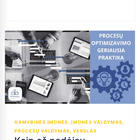
,
,
GAMYBINĖS ĮMONĖS
ĮMONĖS VALDYMAS
,
PROCESŲ VALDYMAS
VERSLAS