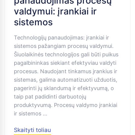
panaudojimas procesų
valdymui: įrankiai ir
sistemos
Technologijų panaudojimas: įrankiai ir
sistemos pažangiam procesų valdymui.
Šiuolaikinės technologijos gali būti puikus
pagalbininkas siekiant efektyviau valdyti
procesus. Naudojant tinkamus įrankius ir
sistemas, galima automatizuoti užduotis,
pagerinti jų sklandumą ir efektyvumą, o
taip pat padidinti darbuotojų
produktyvumą. Procesų valdymo įrankiai
ir sistemos …
Skaityti toliau