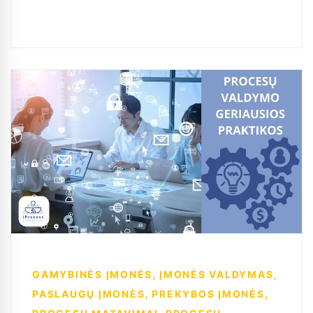
,
,
GAMYBINĖS ĮMONĖS
ĮMONĖS VALDYMAS
,
,
PASLAUGŲ ĮMONĖS
PREKYBOS ĮMONĖS
,