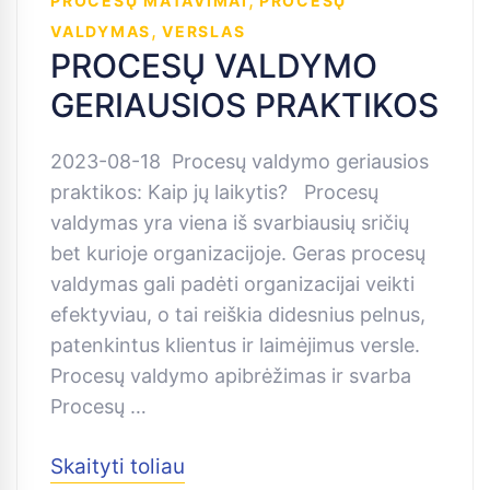
PROCESŲ MATAVIMAI
PROCESŲ
,
VALDYMAS
VERSLAS
PROCESŲ VALDYMO
GERIAUSIOS PRAKTIKOS
2023-08-18 Procesų valdymo geriausios
praktikos: Kaip jų laikytis? Procesų
valdymas yra viena iš svarbiausių sričių
bet kurioje organizacijoje. Geras procesų
valdymas gali padėti organizacijai veikti
efektyviau, o tai reiškia didesnius pelnus,
patenkintus klientus ir laimėjimus versle.
Procesų valdymo apibrėžimas ir svarba
Procesų …
Skaityti toliau