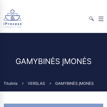
GAMYBINĖS ĮMONĖS
Titulinis
VERSLAS
GAMYBINĖS ĮMONĖS