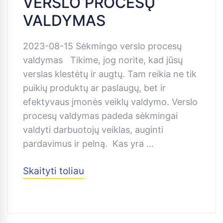
VERSLO PROCESŲ
VALDYMAS
2023-08-15 Sėkmingo verslo procesų
valdymas Tikime, jog norite, kad jūsų
verslas klestėtų ir augtų. Tam reikia ne tik
puikių produktų ar paslaugų, bet ir
efektyvaus įmonės veiklų valdymo. Verslo
procesų valdymas padeda sėkmingai
valdyti darbuotojų veiklas, auginti
pardavimus ir pelną. Kas yra …
Skaityti toliau