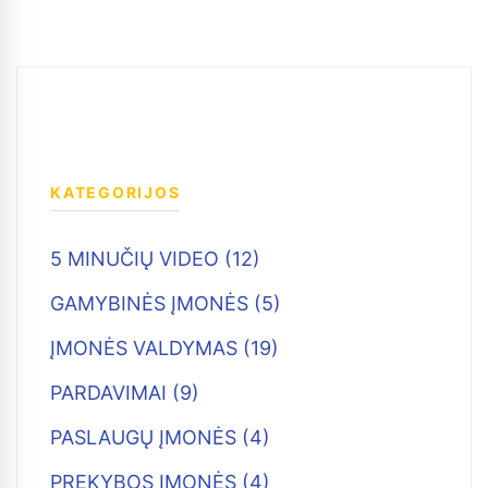
KATEGORIJOS
5 MINUČIŲ VIDEO (12)
GAMYBINĖS ĮMONĖS (5)
ĮMONĖS VALDYMAS (19)
PARDAVIMAI (9)
PASLAUGŲ ĮMONĖS (4)
PREKYBOS ĮMONĖS (4)